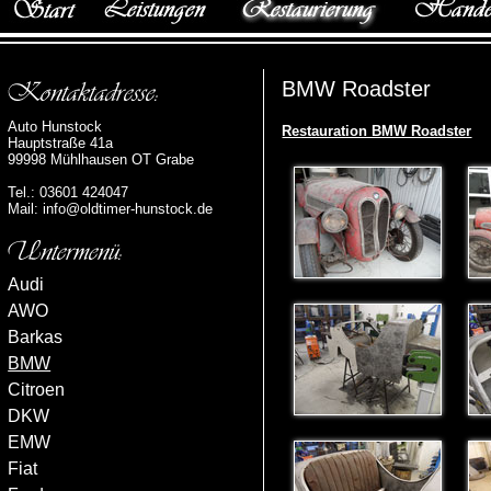
BMW Roadster
Auto Hunstock
Restauration BMW Roadster
Hauptstraße 41a
99998 Mühlhausen OT Grabe
Tel.: 03601 424047
Mail:
info@oldtimer-hunstock.de
Audi
AWO
Barkas
BMW
Citroen
DKW
EMW
Fiat