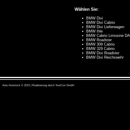
Wählen Sie:
BMW Dixi
BMW Dixi Cabrio
BMW Dixi Lieferwagen
BMW Ihle
BMW Cabrio Limosine D
BMW Roadster
BMW 309 Cabrio
BMW 329 Cabrio
BMW Dixi Roadster
BMW Dixi Reichswehr
Auto Hunstock © 2015 | Realisierung durch
YourCon GmbH