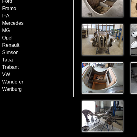
Ford
Framo
IFA
Mercedes
MG
Opel
Renault
Simson
Tatra
Trabant
VW
Wanderer
Wartburg