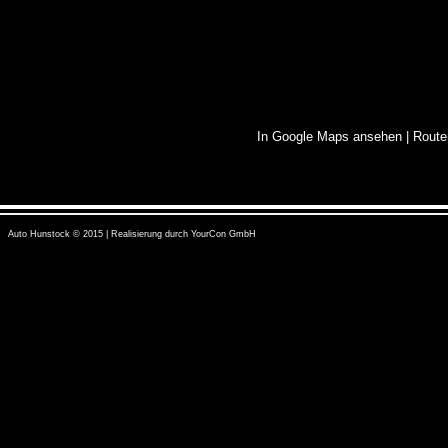
In Google Maps ansehen
|
Route
Auto Hunstock © 2015 | Realisierung durch
YourCon GmbH