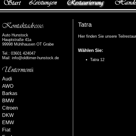
Tatra
Auto Hunstock
Hier finden Sie unsere Teilresta
Hauptstraße 41a
99998 Mühlhausen OT Grabe
Wählen Sie:
Tel.: 03601 424047
Mail:
info@oldtimer-hunstock.de
Tatra 12
Audi
AWO
Barkas
BMW
Citroen
DKW
EMW
Fiat