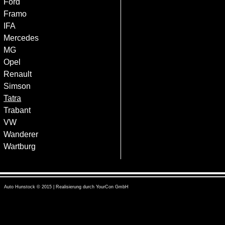
Ford
Framo
IFA
Mercedes
MG
Opel
Renault
Simson
Tatra
Trabant
VW
Wanderer
Wartburg
Auto Hunstock © 2015 | Realisierung durch
YourCon GmbH