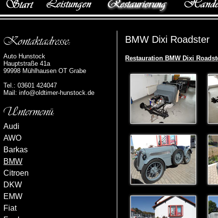
BMW Dixi Roadster
Auto Hunstock
Restauration BMW Dixi Roadst
Hauptstraße 41a
99998 Mühlhausen OT Grabe
Tel.: 03601 424047
Mail:
info@oldtimer-hunstock.de
Audi
AWO
Barkas
BMW
Citroen
DKW
EMW
Fiat