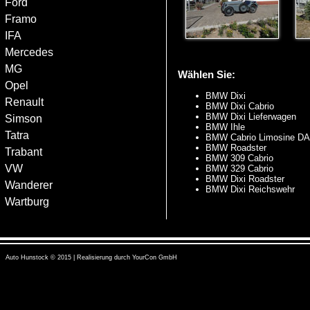
Ford
Framo
IFA
Mercedes
MG
Wählen Sie:
Opel
BMW Dixi
Renault
BMW Dixi Cabrio
BMW Dixi Lieferwagen
Simson
BMW Ihle
Tatra
BMW Cabrio Limosine D
BMW Roadster
Trabant
BMW 309 Cabrio
VW
BMW 329 Cabrio
BMW Dixi Roadster
Wanderer
BMW Dixi Reichswehr
Wartburg
Auto Hunstock © 2015 | Realisierung durch
YourCon GmbH