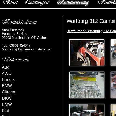
Wartburg 312 Campi
Auto Hunstock
Restauration Wartburg 312 Ca
Hauptstraße 41a
99998 Mühlhausen OT Grabe
Tel.: 03601 424047
Mail:
info@oldtimer-hunstock.de
Audi
AWO
Barkas
BMW
Citroen
DKW
EMW
Fiat