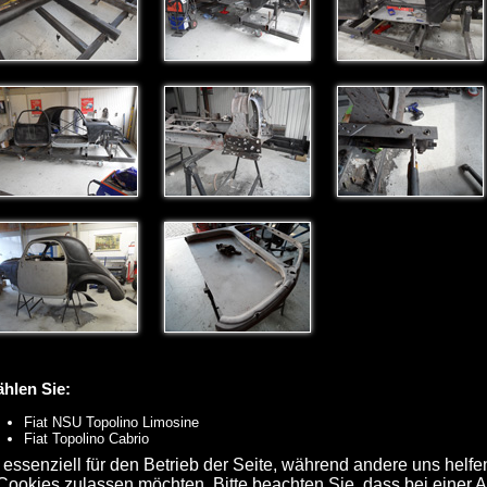
hlen Sie:
Fiat NSU Topolino Limosine
Fiat Topolino Cabrio
 essenziell für den Betrieb der Seite, während andere uns helf
 Cookies zulassen möchten. Bitte beachten Sie, dass bei einer 