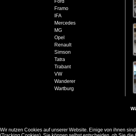
Ford
Framo
IFA
Mercedes
MG
Opel
Renault
Simson
Tatra
Trabant
VW
Wanderer
Wartburg
Wä
Wir nutzen Cookies auf unserer Website. Einige von ihnen sind
(Tracking Cookies). Sie können selbst entscheiden, ob Sie die