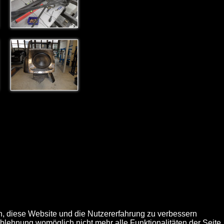
en, diese Website und die Nutzererfahrung zu verbessern
Ablehnung womöglich nicht mehr alle Funktionalitäten der Seite