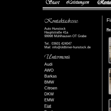
Fi
Auto Hunstock
Re
Hauptstraße 41a
99998 Mühlhausen OT Grabe
Tel.: 03601 424047
Mail:
info@oldtimer-hunstock.de
Audi
AWO
Barkas
BMW
Citroen
DKW
EMW
Fiat